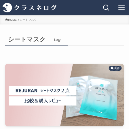
HOME
シートマスク
シートマスク
– tag –
美容