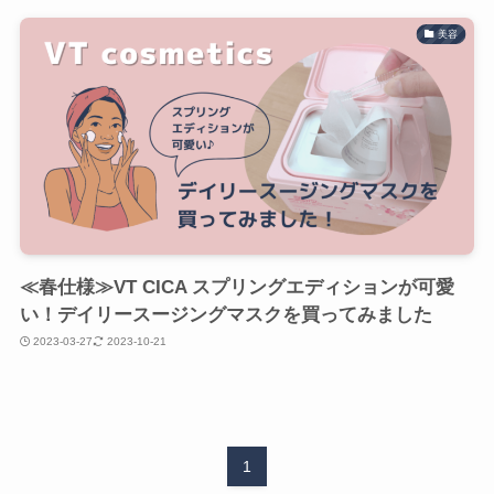
美容
≪春仕様≫VT CICA スプリングエディションが可愛
い！デイリースージングマスクを買ってみました
2023-03-27
2023-10-21
1