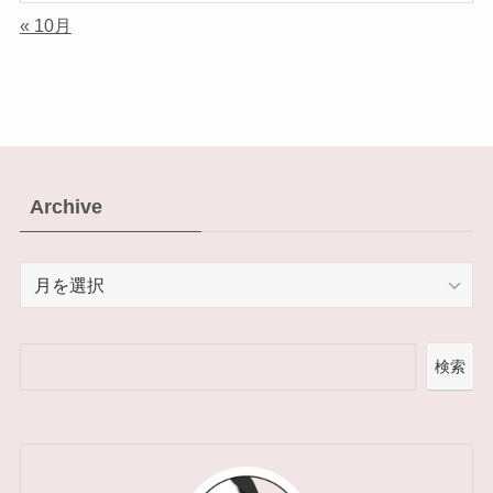
« 10月
Archive
Archive
検索