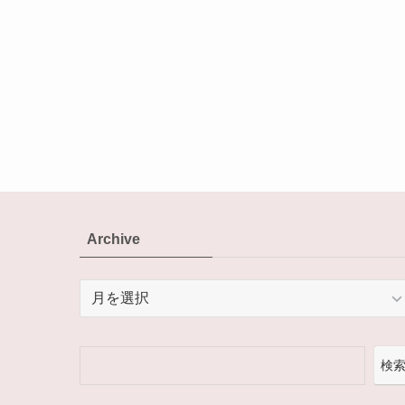
Archive
Archive
検