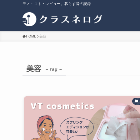
モノ・コト・レビュー。暮らす音の記録
HOME
美容
美容
– tag –