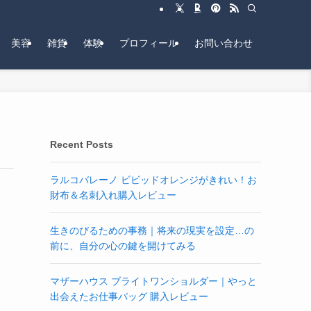
美容
雑貨
体験
プロフィール
お問い合わせ
Recent Posts
ラルコバレーノ ビビッドオレンジがきれい！お
財布＆名刺入れ購入レビュー
生きのびるための事務｜将来の現実を設定…の
前に、自分の心の鍵を開けてみる
マザーハウス ブライトワンショルダー｜やっと
出会えたお仕事バッグ 購入レビュー