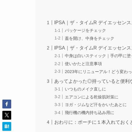
IPSA｜ザ・タイムR デイエッセン
パッケージをチェック
蓋を開け、中身をチェック
IPSA｜ザ・タイムR デイエッセン
中身は白いスティック｜手の甲に塗
使いかたと注意事項
2023年にリニューアル！どう変わ
あってよかった◎持っていると便利
いつものメイク直しに
エアコンによる乾燥肌対策に
ヨガ・ジムなど汗をかいたあとに
飛行機の機内持ち込み用に
おわりに：ポーチに１本入れておく