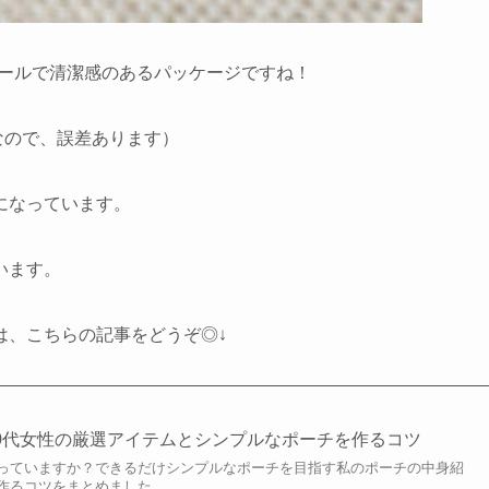
クールで清潔感のあるパッケージですね！
なので、誤差あります）
になっています。
います。
は、こちらの記事をどうぞ◎↓
0代女性の厳選アイテムとシンプルなポーチを作るコツ
っていますか？できるだけシンプルなポーチを目指す私のポーチの中身紹
作るコツをまとめました。