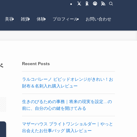
美容
雑貨
体験
プロフィール
お問い合わせ
べ
Recent Posts
ラルコバレーノ ビビッドオレンジがきれい！お
財布＆名刺入れ購入レビュー
生きのびるための事務｜将来の現実を設定…の
前に、自分の心の鍵を開けてみる
マザーハウス ブライトワンショルダー｜やっと
出会えたお仕事バッグ 購入レビュー