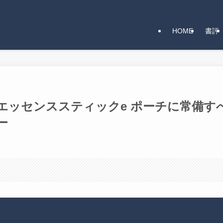
HOME
書評
エッセンススティックe ポーチに常備す
ー