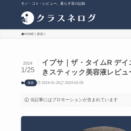
モノ・コト・レビュー。暮らす音の記録
HOME
美容
イプサ｜ザ・タイムR デイ
2024
1/25
きスティック美容液レビュ
2024-01-25
2024-02-05
美容
当記事にはプロモーションが含まれています