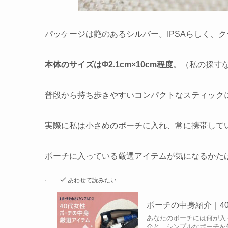
パッケージは艶のあるシルバー。IPSAらしく、
本体のサイズはΦ2.1cm×10cm程度
。（私の採寸
普段から持ち歩きやすいコンパクトなスティック
実際に私は小さめのポーチに入れ、常に携帯して
ポーチに入っている厳選アイテムが気になるかた
あわせて読みたい
ポーチの中身紹介｜4
あなたのポーチには何が入
介と、シンプルなポーチを