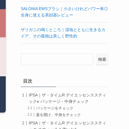
SALONIA EMSブラシ｜小さいけれどパワー有◎
全身に使える美顔器レビュー
ザリガニの鳴くところ｜湿地とともに生きるカ
イア、その孤独は美しく野性的
検索
目次
IPSA｜ザ・タイムR デイエッセンススティ
ックe パッケージ・中身チェック
パッケージをチェック
蓋を開け、中身をチェック
IPSA｜ザ・タイムR デイエッセンススティ