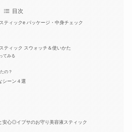
目次
ススティックe パッケージ・中身チェック
ススティック スウォッチ＆使いかた
ってみる
ったの？
なシーン４選
と安心◎イプサのお守り美容液スティック