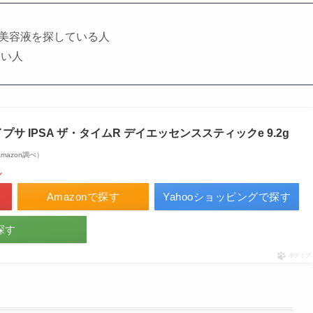
美容液を探している人
たい人
サ IPSA ザ・タイムR デイエッセンススティックe 9.2g
| Amazon調べ）
／
Amazonで探す
Yahooショッピングで探す
探す
ポチップ