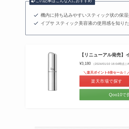
この記事はこんな人におすすめ
機内に持ち込みやすいスティック状の保湿
イプサ スティック美容液の使用感を知り
【リニューアル発売】イプ
¥3,180
（2024/01/10 16:04時点 
＼楽天ポイント4倍セール！
楽天市場で探す
Qoo10で