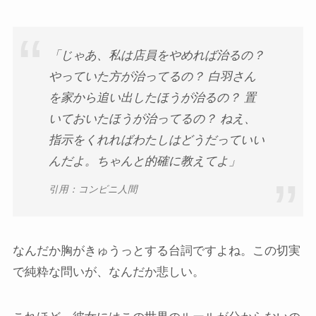
「じゃあ、私は店員をやめれば治るの？
やっていた方が治ってるの？ 白羽さん
を家から追い出したほうが治るの？ 置
いておいたほうが治ってるの？ ねえ、
指示をくれればわたしはどうだっていい
んだよ。ちゃんと的確に教えてよ」
引用：コンビニ人間
なんだか胸がきゅうっとする台詞ですよね。この切実
で純粋な問いが、なんだか悲しい。