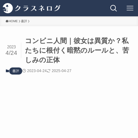
HOME
書評
コンビニ人間｜彼女は異質か？私
2023
たちに根付く暗黙のルールと、苦
4/24
しみの正体
2023-04-24
2025-04-27
書評