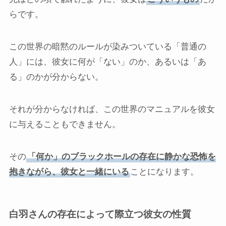
らです。
この世界の暗黙のルールが染みついている「普通の
人」には、彼女に何が「ない」のか、あるいは「あ
る」のかが分からない。
それが分からなければ、この世界のマニュアルを彼女
に与えることもできません。
その
「何か」のブラックホールの存在に静かな恐怖を
抱きながら、彼女と一緒にいる
ことになります。
白羽さんの存在によって際立つ彼女の性質