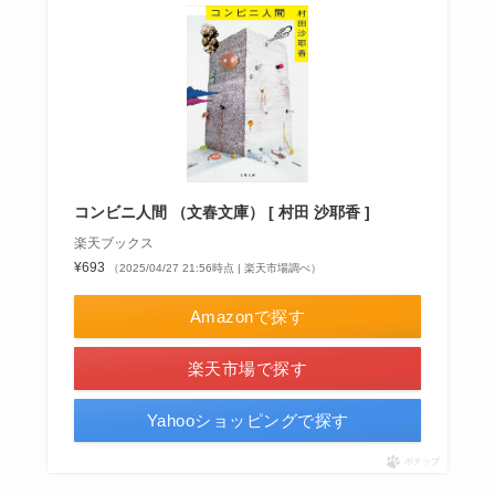
コンビニ人間 （文春文庫） [ 村田 沙耶香 ]
楽天ブックス
¥693
（2025/04/27 21:56時点 | 楽天市場調べ）
Amazonで探す
楽天市場で探す
Yahooショッピングで探す
ポチップ