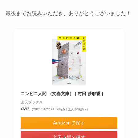
最後までお読みいただき、ありがとうございました！
コンビニ人間 （文春文庫） [ 村田 沙耶香 ]
楽天ブックス
¥693
（2025/04/27 21:56時点 | 楽天市場調べ）
Amazonで探す
楽天市場で探す