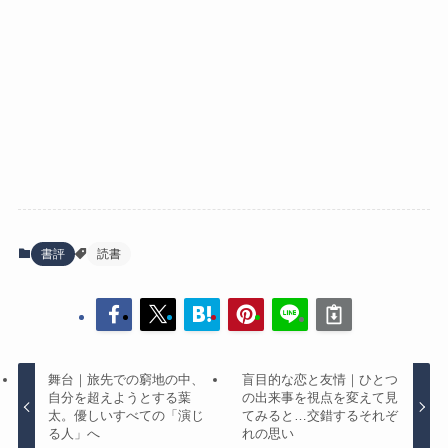
書評
読書
舞台｜旅先での窮地の中、
盲目的な恋と友情｜ひとつ
自分を超えようとする葉
の出来事を視点を変えて見
太。優しいすべての「演じ
てみると…交錯するそれぞ
る人」へ
れの思い