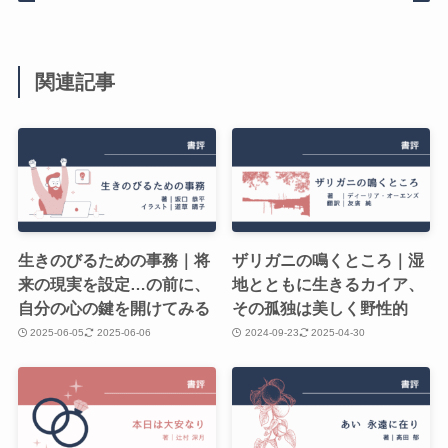
関連記事
生きのびるための事務｜将
ザリガニの鳴くところ｜湿
来の現実を設定…の前に、
地とともに生きるカイア、
自分の心の鍵を開けてみる
その孤独は美しく野性的
2025-06-05
2025-06-06
2024-09-23
2025-04-30