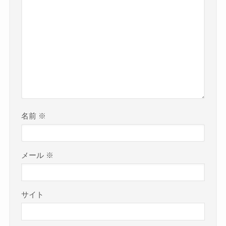
名前
※
メール
※
サイト