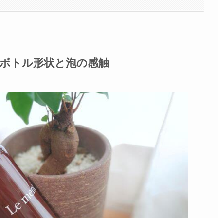
体ボトル形状と泡の感触