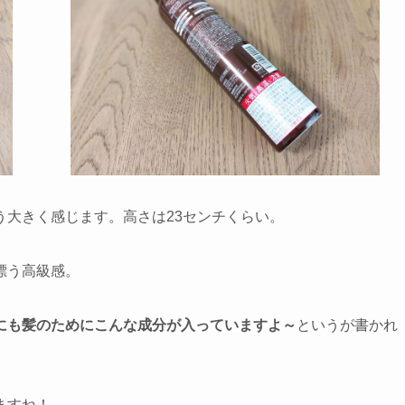
う大きく感じます。高さは23センチくらい。
漂う高級感。
にも髪のためにこんな成分が入っていますよ～
というが書かれ
ますね！