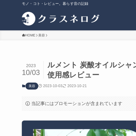
モノ・コト・レビュー。暮らす音の記録
HOME
美容
ルメント 炭酸オイルシャ
2023
10/03
使用感レビュー
2023-10-03
2023-10-21
美容
当記事にはプロモーションが含まれています