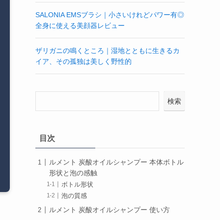
SALONIA EMSブラシ｜小さいけれどパワー有◎
全身に使える美顔器レビュー
ザリガニの鳴くところ｜湿地とともに生きるカ
イア、その孤独は美しく野性的
検索
目次
ルメント 炭酸オイルシャンプー 本体ボトル
形状と泡の感触
ボトル形状
泡の質感
ルメント 炭酸オイルシャンプー 使い方