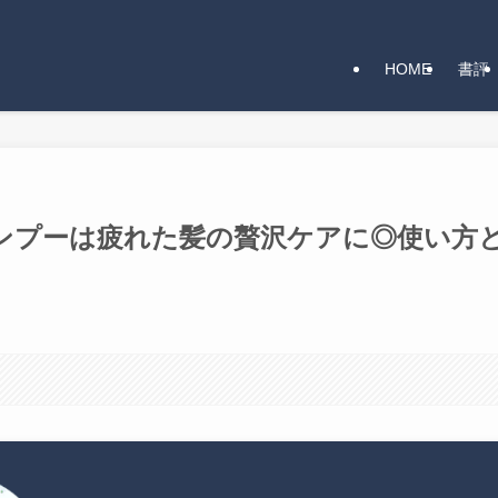
HOME
書評
ンプーは疲れた髪の贅沢ケアに◎使い方