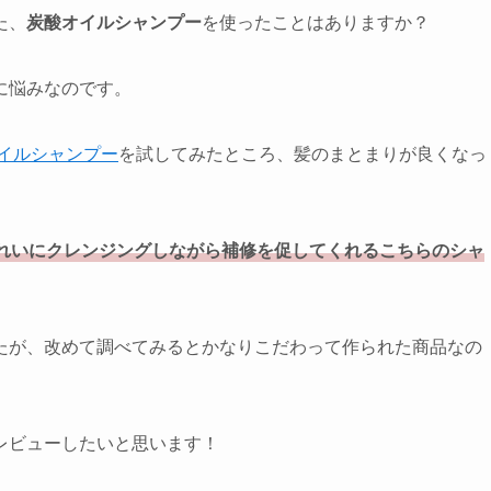
た、
炭酸オイルシャンプー
を使ったことはありますか？
に悩みなのです。
オイルシャンプー
を試してみたところ、髪のまとまりが良くなっ
れいにクレンジングしながら補修を促してくれるこちらのシャ
たが、改めて調べてみるとかなりこだわって作られた商品なの
レビューしたいと思います！