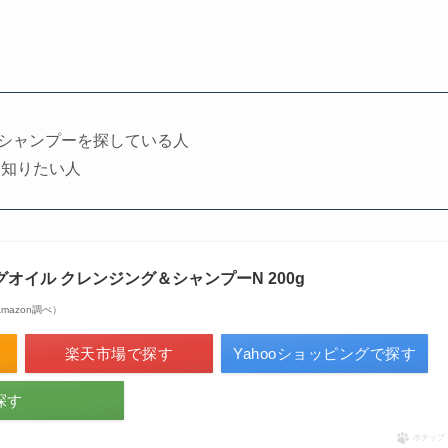
シャンプーを探している人
く知りたい人
オイル クレンジング＆シャンプーN 200g
| Amazon調べ）
楽天市場で探す
Yahooショッピングで探す
探す
ポチップ