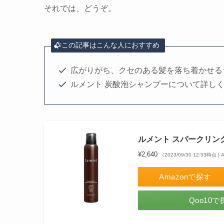
それでは、どうぞ。
この記事はこんな人におすすめ
広がりがち、クセのある髪を落ち着かせる
ルメント 炭酸泡シャンプーについて詳し
ルメント スパークリング
¥2,640
（2023/09/30 12:53時点 
Amazonで探す
Qoo10で