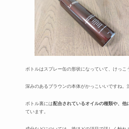
ボトルはスプレー缶の形状になっていて、けっこ
深みのあるブラウンの本体がかっこいいですね。
ボトル裏には
配合されているオイルの種類や、他
ています。
成分などについては、後ほどの項目で詳しく触れ