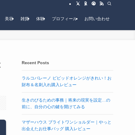
美容
雑貨
体験
プロフィール
お問い合わせ
と
Recent Posts
ラルコバレーノ ビビッドオレンジがきれい！お
財布＆名刺入れ購入レビュー
生きのびるための事務｜将来の現実を設定…の
前に、自分の心の鍵を開けてみる
マザーハウス ブライトワンショルダー｜やっと
出会えたお仕事バッグ 購入レビュー