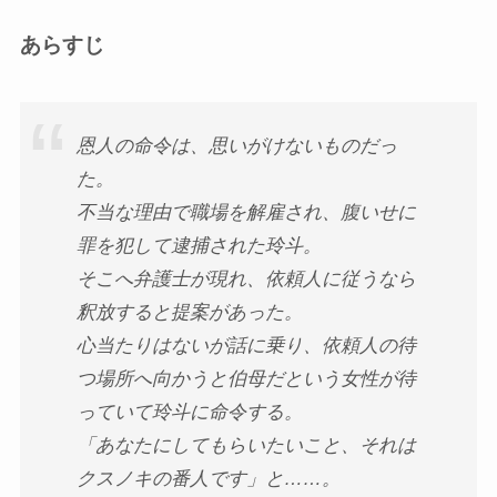
あらすじ
恩人の命令は、思いがけないものだっ
た。
不当な理由で職場を解雇され、腹いせに
罪を犯して逮捕された玲斗。
そこへ弁護士が現れ、依頼人に従うなら
釈放すると提案があった。
心当たりはないが話に乗り、依頼人の待
つ場所へ向かうと伯母だという女性が待
っていて玲斗に命令する。
「あなたにしてもらいたいこと、それは
クスノキの番人です」と……。