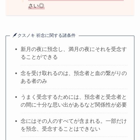
さい◎
クスノキ 祈念に関する諸条件
新月の夜に預念し、満月の夜にそれを受念す
ることができる
念を受け取れるのは、預念者と血の繋がりの
ある者のみ
うまく受念するためには、預念者と受念者と
の間に十分な思い出があるなど関係性が必要
念にはその人のすべてが含まれる。一部だけ
を預念、受念することはできない