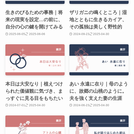
生きのびるための事務｜将
ザリガニの鳴くところ｜湿
来の現実を設定…の前に、
地とともに生きるカイア、
自分の心の鍵を開けてみる
その孤独は美しく野性的
2025-06-05
2025-06-06
2024-09-23
2025-04-30
本日は大安なり｜植えつけ
あい 永遠に在り｜母のよう
られた価値観に気づき、ま
に、故郷の山桃のように。
っすぐに見る目をもちたい
夫を強く支えた妻の生涯
2024-07-01
2025-04-30
2024-06-23
2025-04-30