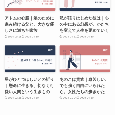
アトムの心臓｜娘のために
私が語りはじめた彼は｜心
進み続ける父と、大きな優
の中にある幻想が、かたち
しさに満ちた家族
を変えて人生を歪めていく
2024-05-18
2025-04-30
2024-04-21
2025-04-30
星がひとつほしいとの祈り
あのこは貴族｜息苦しい、
｜懸命に生きる、切なく可
でも強く自由にいられた
愛い人間という生きもの
ら。女性たちの歩きかた
2024-02-25
2025-04-30
2024-01-04
2025-04-30