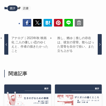
書評
読書
アナログ｜2023年秋 映画
推し、燃ゆ｜推しの存在
化 二人の優しい恋のゆく
は、彼女の背骨。散らばっ
えと、作者の描きたかった
た背骨を自分で拾い、また
こと
立ち上がる
関連記事