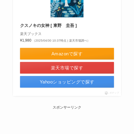
クスノキの女神 [ 東野 圭吾 ]
楽天ブックス
¥1,980
（2025/04/30 10:37時点 | 楽天市場調べ）
Amazonで探す
楽天市場で探す
Yahooショッピングで探す
ポチップ
スポンサーリンク