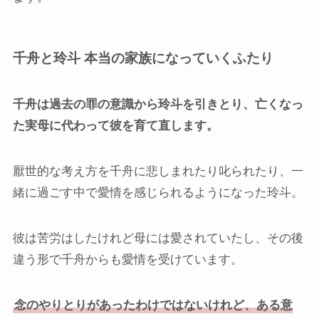
千舟と玲斗 本当の家族になっていくふたり
千舟は過去の罪の意識から玲斗を引きとり、亡くなっ
た実母に代わって彼を育て直します。
厭世的な考え方を千舟に悲しまれたり叱られたり、一
緒に過ごす中で愛情を感じられるようになった玲斗。
彼は苦労はしたけれど母には愛されていたし、その後
違う形で千舟からも愛情を受けています。
念のやりとりがあったわけではないけれど、ある意