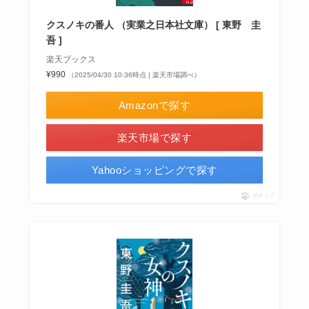
クスノキの番人 （実業之日本社文庫） [ 東野 圭
吾 ]
楽天ブックス
¥990
（2025/04/30 10:36時点 | 楽天市場調べ）
Amazonで探す
楽天市場で探す
Yahooショッピングで探す
ポチップ