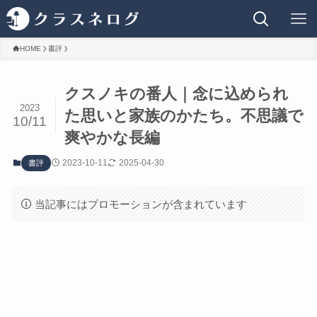
HOME
書評
クスノキの番人｜念に込められ
2023
た思いと家族のかたち。不思議で
10/11
爽やかな長編
2023-10-11
2025-04-30
書評
当記事にはプロモーションが含まれています