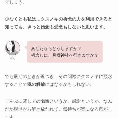
でしょう。
少なくとも私は…クスノキの祈念の力を利用できると
知っても、きっと預念も受念もしないと思います。
あなたならどうしますか？
祈念しに、月郷神社へ行きますか？
みえ
でも最期のときが近づき、その間際にクスノキに預念
することで
魂の解放
にはなるかもしれない。
ぜんぶに関しての懺悔というか、感謝というか。なん
だか現世から解き放たれて、気持ちが楽になる気がし
ます。