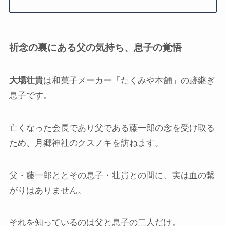
祈念の裏にある父の気持ち、息子の覚悟
大場壮貴
は和菓子メーカー「たくみや本舗」の跡継ぎ
息子です。
亡くなった会長であり父である藤一郎の念を受け取る
ため、月郷神社のクスノキを訪ねます。
父・藤一郎ととその息子・壮貴との間に、実は血の繋
がりはありません。
それを知っているのは父と息子の二人だけ。