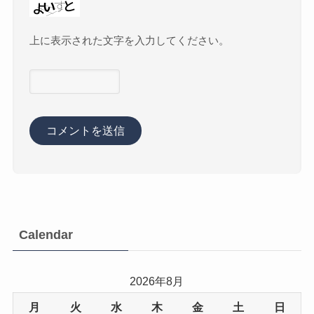
上に表示された文字を入力してください。
Calendar
2026年8月
月
火
水
木
金
土
日