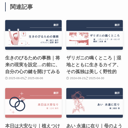
関連記事
生きのびるための事務｜将
ザリガニの鳴くところ｜湿
来の現実を設定…の前に、
地とともに生きるカイア、
自分の心の鍵を開けてみる
その孤独は美しく野性的
2025-06-05
2025-06-06
2024-09-23
2025-04-30
本日は大安なり｜植えつけ
あい 永遠に在り｜母のよう