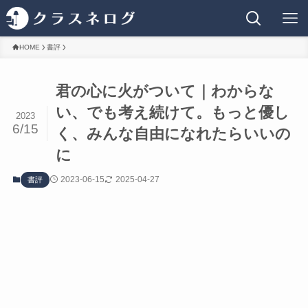
HOME
書評
君の心に火がついて｜わからな
い、でも考え続けて。もっと優し
2023
6/15
く、みんな自由になれたらいいの
に
2023-06-15
2025-04-27
書評