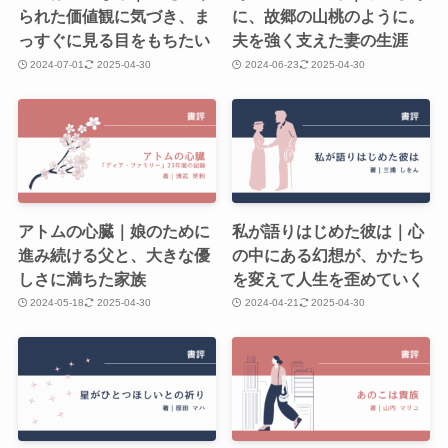
られた価値観に気づき、ま
に、故郷の山桃のように。
っすぐに見る目をもちたい
夫を強く支えた妻の生涯
2024-07-01
2025-04-30
2024-06-23
2025-04-30
アトムの心臓｜娘のために
私が語りはじめた彼は｜心
進み続ける父と、大きな優
の中にある幻想が、かたち
しさに満ちた家族
を変えて人生を歪めていく
2024-05-18
2025-04-30
2024-04-21
2025-04-30