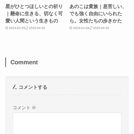
星がひとつほしいとの祈り
あのこは貴族｜息苦しい、
｜懸命に生きる、切なく可
でも強く自由にいられた
愛い人間という生きもの
ら。女性たちの歩きかた
2024-02-25
2025-04-30
2024-01-04
2025-04-30
Comment
コメントする
コメント
※